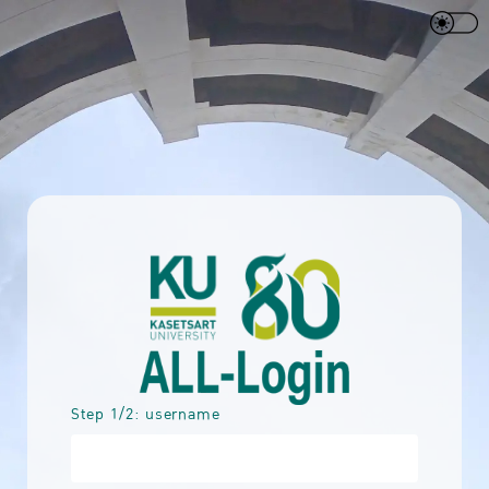
Step 1/2: username