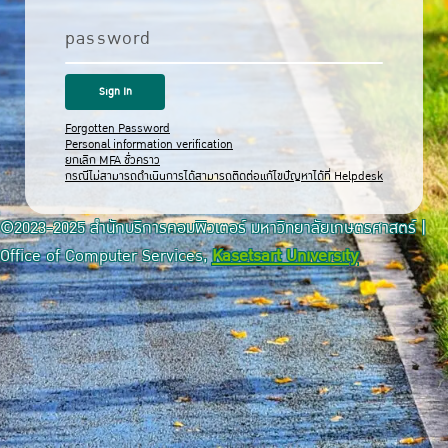
password
Forgotten Password
Personal information verification
ยกเลิก MFA ชั่วคราว
กรณีไม่สามารถดำเนินการได้สามารถติดต่อแก้ไขปัญหาได้ที่ Helpdesk
©2023-2025 สำนักบริการคอมพิวเตอร์ มหาวิทยาลัยเกษตรศาสตร์ |
Office of Computer Services,
Kasetsart University