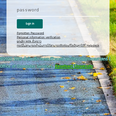
password
Forgotten Password
Personal information verification
ยกเลิก MFA ชั่วคราว
กรณีไม่สามารถดำเนินการได้สามารถติดต่อแก้ไขปัญหาได้ที่ Helpdesk
©2023-2025 สำนักบริการคอมพิวเตอร์ มหาวิทยาลัยเกษตรศาสตร์ |
Office of Computer Services,
Kasetsart University